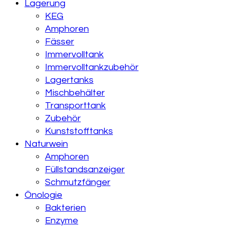
Lagerung
KEG
Amphoren
Fässer
Immervolltank
Immervolltankzubehör
Lagertanks
Mischbehälter
Transporttank
Zubehör
Kunststofftanks
Naturwein
Amphoren
Füllstandsanzeiger
Schmutzfänger
Önologie
Bakterien
Enzyme