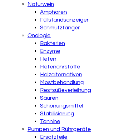
Naturwein
Amphoren
Füllstandsanzeiger
Schmutzfänger
Önologie
Bakterien
Enzyme
Hefen
Hefenährstoffe
Holzalternativen
Mostbehandlung
Restsüßeverleihung
Säuren
Schönungsmittel
Stabilisierung
Tannine
Pumpen und Rührgeräte
Ersatzteile