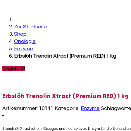
Zur Startseite
Shop
Önologie
Enzyme
Erbslöh Trenolin Xtract (Premium RED) 1 kg
Angebot!
Erbslöh Trenolin Xtract (Premium RED) 1 kg
Artikelnummer:
10141
Kategorie:
Enzyme
Schlagwörte
Trenolin® Xtract ist ein flüssiges und hochaktives Enzym für die Behandl