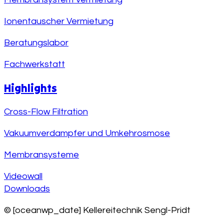
Ionentauscher Vermietung
Beratungslabor
Fachwerkstatt
Highlights
Cross-Flow Filtration
Vakuumverdampfer und Umkehrosmose
Membransysteme
Videowall
Downloads
© [oceanwp_date] Kellereitechnik Sengl-Pridt