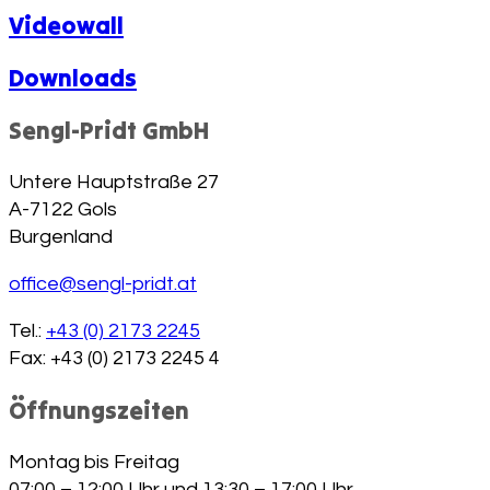
Videowall
Downloads
Sengl-Pridt GmbH
Untere Hauptstraße 27
A-7122 Gols
Burgenland
office@sengl-pridt.at
Tel.:
+43 (0) 2173 2245
Fax: +43 (0) 2173 2245 4
Öffnungszeiten
Montag bis Freitag
07:00 – 12:00 Uhr und 13:30 – 17:00 Uhr