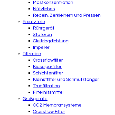
Mostkonzentration
Nützliches
Rebeln, Zerkleinern und Pressen
Ersatzteile
Rührgerät
Statoren
Gleitringdichtung
Impeller
Filtration
Crossflowfilter
Kieselgurfilter
Schichtenfilter
Kleinstfilter und Schmutzfänger
Trubfiltration
Filterhilfsmittel
Großgeräte
CO2 Membransysteme
Crossflow Filter