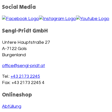
Social Media
Sengl-Pridt GmbH
Untere Hauptstraße 27
A-7122 Gols
Burgenland
office@sengl-pridt.at
Tel.:
+43 2173 2245
Fax: +43 2173 2245 4
Onlineshop
Abfüllung