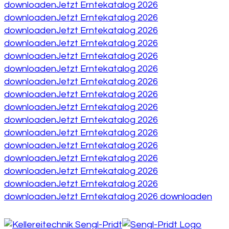
downloaden
Jetzt Erntekatalog 2026
downloaden
Jetzt Erntekatalog 2026
downloaden
Jetzt Erntekatalog 2026
downloaden
Jetzt Erntekatalog 2026
downloaden
Jetzt Erntekatalog 2026
downloaden
Jetzt Erntekatalog 2026
downloaden
Jetzt Erntekatalog 2026
downloaden
Jetzt Erntekatalog 2026
downloaden
Jetzt Erntekatalog 2026
downloaden
Jetzt Erntekatalog 2026
downloaden
Jetzt Erntekatalog 2026
downloaden
Jetzt Erntekatalog 2026
downloaden
Jetzt Erntekatalog 2026
downloaden
Jetzt Erntekatalog 2026
downloaden
Jetzt Erntekatalog 2026
downloaden
Jetzt Erntekatalog 2026 downloaden