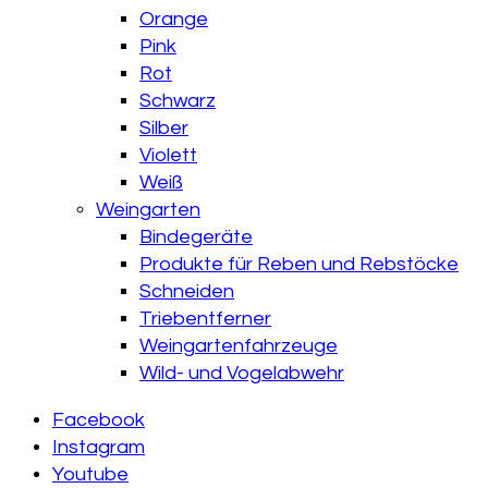
Orange
Pink
Rot
Schwarz
Silber
Violett
Weiß
Weingarten
Bindegeräte
Produkte für Reben und Rebstöcke
Schneiden
Triebentferner
Weingartenfahrzeuge
Wild- und Vogelabwehr
Facebook
Instagram
Youtube