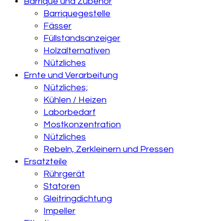
Barrique und Zubehör
Barriquegestelle
Fässer
Füllstandsanzeiger
Holzalternativen
Nützliches
Ernte und Verarbeitung
Nützliches;
Kühlen / Heizen
Laborbedarf
Mostkonzentration
Nützliches
Rebeln, Zerkleinern und Pressen
Ersatzteile
Rührgerät
Statoren
Gleitringdichtung
Impeller