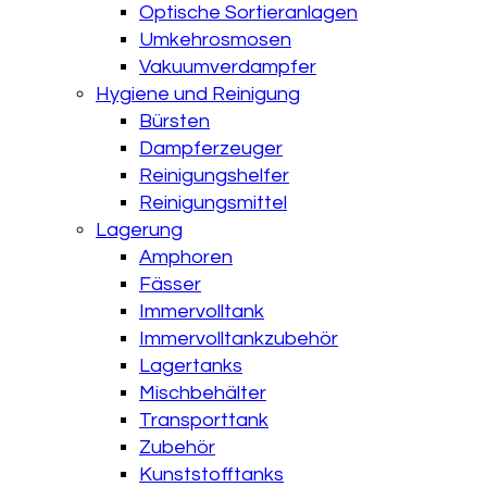
Optische Sortieranlagen
Umkehrosmosen
Vakuumverdampfer
Hygiene und Reinigung
Bürsten
Dampferzeuger
Reinigungshelfer
Reinigungsmittel
Lagerung
Amphoren
Fässer
Immervolltank
Immervolltankzubehör
Lagertanks
Mischbehälter
Transporttank
Zubehör
Kunststofftanks