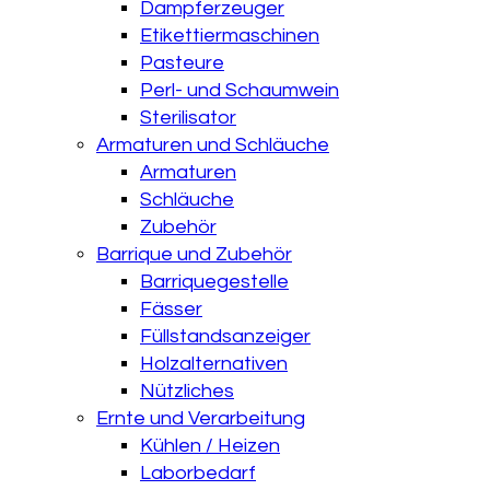
Dampferzeuger
Etikettiermaschinen
Pasteure
Perl- und Schaumwein
Sterilisator
Armaturen und Schläuche
Armaturen
Schläuche
Zubehör
Barrique und Zubehör
Barriquegestelle
Fässer
Füllstandsanzeiger
Holzalternativen
Nützliches
Ernte und Verarbeitung
Kühlen / Heizen
Laborbedarf