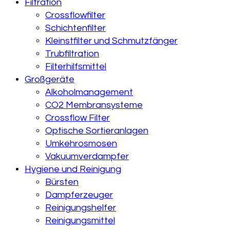
Filtration
Crossflowfilter
Schichtenfilter
Kleinstfilter und Schmutzfänger
Trubfiltration
Filterhilfsmittel
Großgeräte
Alkoholmanagement
CO2 Membransysteme
Crossflow Filter
Optische Sortieranlagen
Umkehrosmosen
Vakuumverdampfer
Hygiene und Reinigung
Bürsten
Dampferzeuger
Reinigungshelfer
Reinigungsmittel