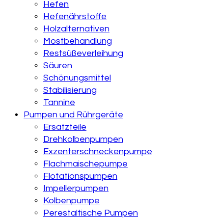
Hefen
Hefenährstoffe
Holzalternativen
Mostbehandlung
Restsüßeverleihung
Säuren
Schönungsmittel
Stabilisierung
Tannine
Pumpen und Rührgeräte
Ersatzteile
Drehkolbenpumpen
Exzenterschneckenpumpe
Flachmaischepumpe
Flotationspumpen
Impellerpumpen
Kolbenpumpe
Perestaltische Pumpen