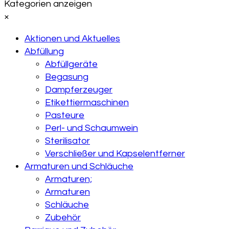
Kategorien anzeigen
×
Aktionen und Aktuelles
Abfüllung
Abfüllgeräte
Begasung
Dampferzeuger
Etikettiermaschinen
Pasteure
Perl- und Schaumwein
Sterilisator
Verschließer und Kapselentferner
Armaturen und Schläuche
Armaturen;
Armaturen
Schläuche
Zubehör