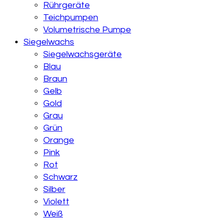
Rührgeräte
Teichpumpen
Volumetrische Pumpe
Siegelwachs
Siegelwachsgeräte
Blau
Braun
Gelb
Gold
Grau
Grün
Orange
Pink
Rot
Schwarz
Silber
Violett
Weiß