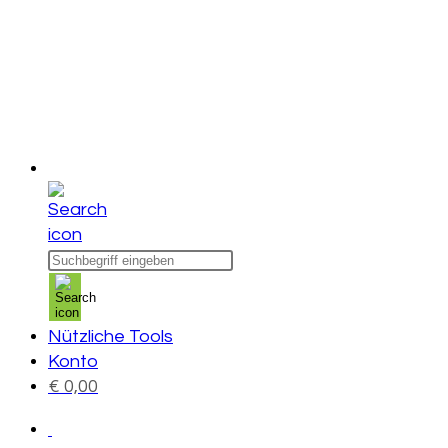
Products
search
Nützliche Tools
Konto
€
0,00