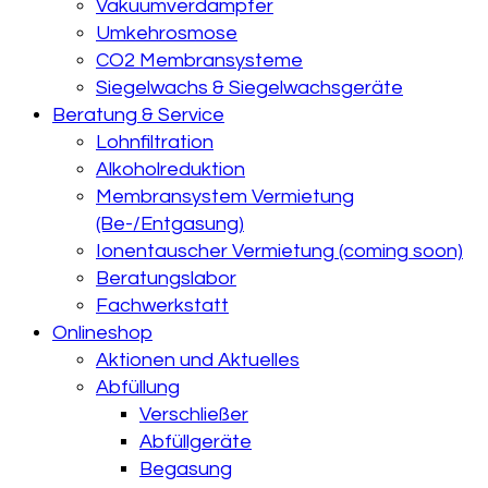
Vakuumverdampfer
Umkehrosmose
CO2 Membransysteme
Siegelwachs & Siegelwachsgeräte
Beratung & Service
Lohnfiltration
Alkoholreduktion
Membransystem Vermietung
(Be-/Entgasung)
Ionentauscher Vermietung (coming soon)
Beratungslabor
Fachwerkstatt
Onlineshop
Aktionen und Aktuelles
Abfüllung
Verschließer
Abfüllgeräte
Begasung