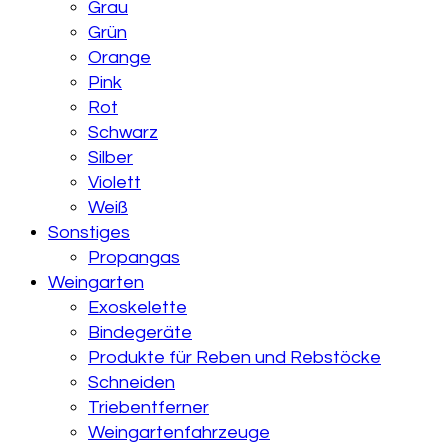
Grau
Grün
Orange
Pink
Rot
Schwarz
Silber
Violett
Weiß
Sonstiges
Propangas
Weingarten
Exoskelette
Bindegeräte
Produkte für Reben und Rebstöcke
Schneiden
Triebentferner
Weingartenfahrzeuge