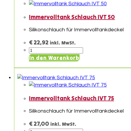
Immervolltank Schlauch IVT 50
Silikonschlauch für Immervolltankdeckel
€
22,92
inkl. MwSt.
Immervolltank
Schlauch
In den Warenkorb
IVT
50
Menge
Immervolltank Schlauch IVT 75
Silikonschlauch für Immervolltankdeckel
€
27,00
inkl. MwSt.