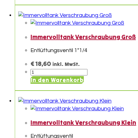
Immervolltank Verschraubung Groß
Entlüftungsventil 1″1/4
€
18,60
inkl. MwSt.
Immervolltank
Verschraubung
In den Warenkorb
Groß
Menge
Immervolltank Verschraubung Klein
Entlüftungsventil