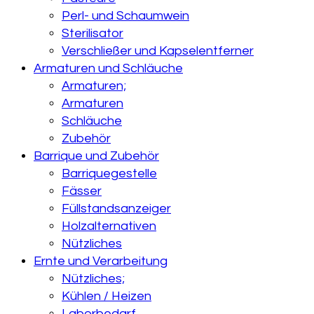
Perl- und Schaumwein
Sterilisator
Verschließer und Kapselentferner
Armaturen und Schläuche
Armaturen;
Armaturen
Schläuche
Zubehör
Barrique und Zubehör
Barriquegestelle
Fässer
Füllstandsanzeiger
Holzalternativen
Nützliches
Ernte und Verarbeitung
Nützliches;
Kühlen / Heizen
Laborbedarf