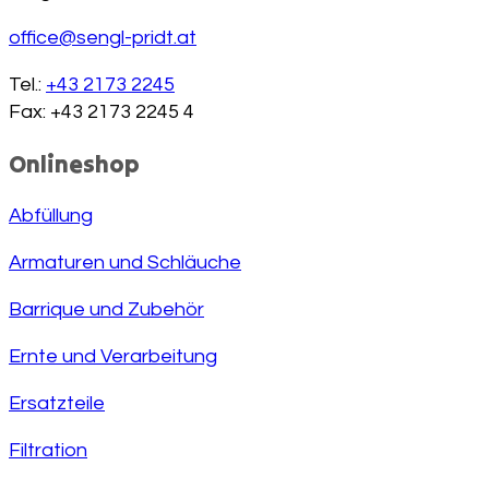
office@sengl-pridt.at
Tel.:
+43 2173 2245
Fax: +43 2173 2245 4
Onlineshop
Abfüllung
Armaturen und Schläuche
Barrique und Zubehör
Ernte und Verarbeitung
Ersatzteile
Filtration