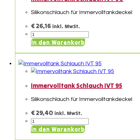
Silikonschlauch für Immervolltankdeckel
€
26,16
inkl. MwSt.
Immervolltank
Schlauch
In den Warenkorb
IVT
90
Menge
Immervolltank Schlauch IVT 95
Silikonschlauch für Immervolltankdeckel
€
29,40
inkl. MwSt.
Immervolltank
Schlauch
In den Warenkorb
IVT