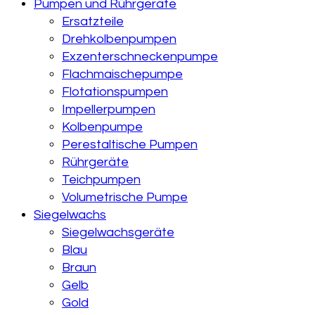
Pumpen und Rührgeräte
Ersatzteile
Drehkolbenpumpen
Exzenterschneckenpumpe
Flachmaischepumpe
Flotationspumpen
Impellerpumpen
Kolbenpumpe
Perestaltische Pumpen
Rührgeräte
Teichpumpen
Volumetrische Pumpe
Siegelwachs
Siegelwachsgeräte
Blau
Braun
Gelb
Gold