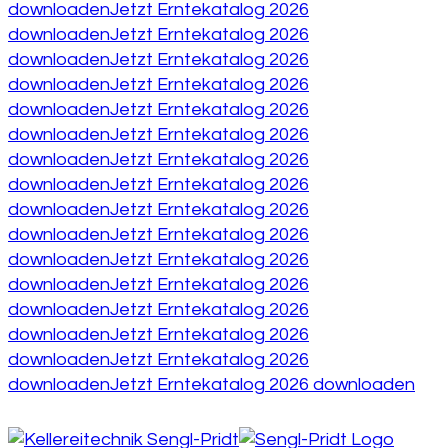
downloaden
Jetzt Erntekatalog 2026
downloaden
Jetzt Erntekatalog 2026
downloaden
Jetzt Erntekatalog 2026
downloaden
Jetzt Erntekatalog 2026
downloaden
Jetzt Erntekatalog 2026
downloaden
Jetzt Erntekatalog 2026
downloaden
Jetzt Erntekatalog 2026
downloaden
Jetzt Erntekatalog 2026
downloaden
Jetzt Erntekatalog 2026
downloaden
Jetzt Erntekatalog 2026
downloaden
Jetzt Erntekatalog 2026
downloaden
Jetzt Erntekatalog 2026
downloaden
Jetzt Erntekatalog 2026
downloaden
Jetzt Erntekatalog 2026
downloaden
Jetzt Erntekatalog 2026
downloaden
Jetzt Erntekatalog 2026 downloaden