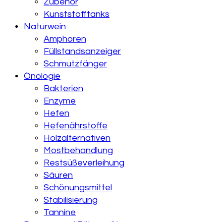
Zubehör
Kunststofftanks
Naturwein
Amphoren
Füllstandsanzeiger
Schmutzfänger
Önologie
Bakterien
Enzyme
Hefen
Hefenährstoffe
Holzalternativen
Mostbehandlung
Restsüßeverleihung
Säuren
Schönungsmittel
Stabilisierung
Tannine