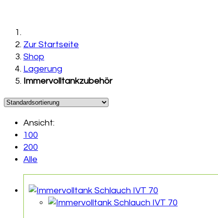
Zur Startseite
Shop
Lagerung
Immervolltankzubehör
Ansicht:
100
200
Alle