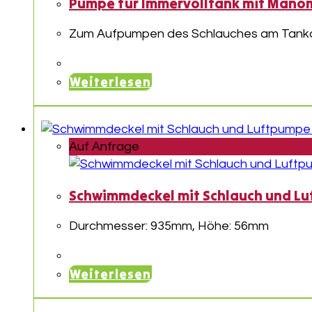
Pumpe für Immervolltank mit Mano
Zum Aufpumpen des Schlauches am Tank
Weiterlesen
Auf Anfrage
Schwimmdeckel mit Schlauch und Luf
Durchmesser: 935mm, Höhe: 56mm
Weiterlesen