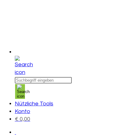
Products
search
Nützliche Tools
Konto
€
0,00