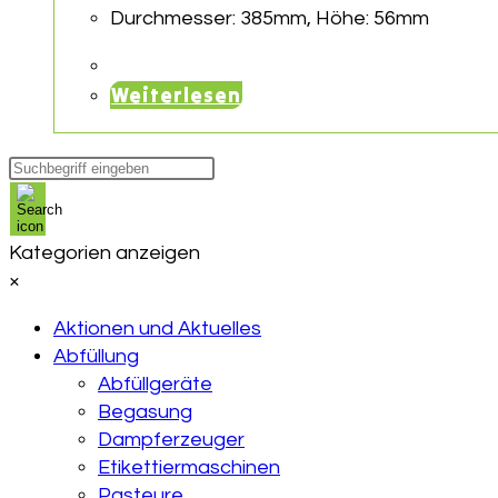
Durchmesser: 385mm, Höhe: 56mm
Weiterlesen
Products
search
Kategorien anzeigen
×
Aktionen und Aktuelles
Abfüllung
Abfüllgeräte
Begasung
Dampferzeuger
Etikettiermaschinen
Pasteure