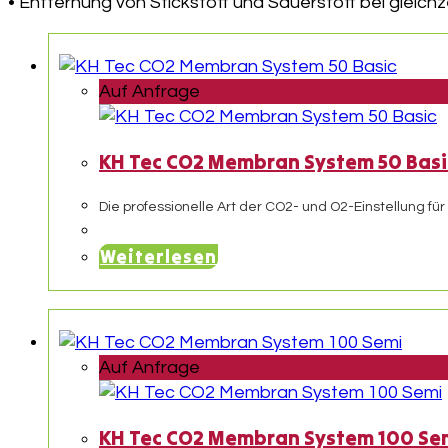
• Entfernung von Stickstoff und Sauerstoff bei gleichz
Auf Anfrage
KH Tec CO2 Membran System 50 Basi
Die professionelle Art der CO2- und O2-Einstellung für
Weiterlesen
Auf Anfrage
KH Tec CO2 Membran System 100 Se