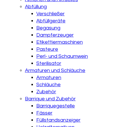
Abfüllung
Verschließer
Abfüllgeräte
Begasung
Dampferzeuger
Etikettiermaschinen
Pasteure
Perl- und Schaumwein
Sterilisator
Armaturen und Schläuche
Armaturen
Schläuche
Zubehör
Barrique und Zubehör
Barriquegestelle
Fässer
Füllstandsanzeiger