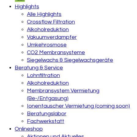
Highlights
Alle Highlights
Crossflow Filtration
Alkoholreduktion
Vakuumverdampfer
Umkehrosmose
CO2 Membransysteme
Siegelwachs & Siegelwachsgeräte
Beratung & Service
Lohnfiltration
Alkoholreduktion
Membransystem Vermietung
(Be-/Entgasung)
Ionentauscher Vermietung (coming soon)
Beratungslabor
Fachwerkstatt
Onlineshop
Aktionen und Aktuelles