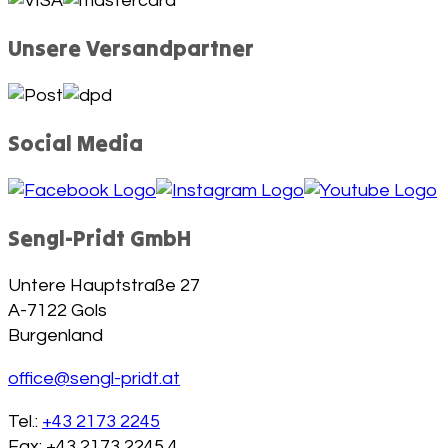
Unsere Versandpartner
Social Media
Sengl-Pridt GmbH
Untere Hauptstraße 27
A-7122 Gols
Burgenland
office@sengl-pridt.at
Tel.:
+43 2173 2245
Fax: +43 2173 2245 4