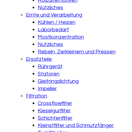
Holzalternativen
Nützliches
Ernte und Verarbeitung
Kühlen / Heizen
Laborbedarf
Mostkonzentration
Nützliches
Rebeln, Zerkleinern und Pressen
Ersatzteile
Rührgerät
Statoren
Gleitringdichtung
Impeller
Filtration
Crossflowfilter
Kieselgurfilter
Schichtenfilter
Kleinstfilter und Schmutzfänger