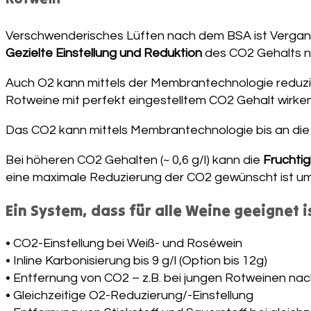
Verschwenderisches Lüften nach dem BSA ist Vergan
Gezielte Einstellung und Reduktion
des CO2 Gehalts na
Auch O2 kann mittels der Membrantechnologie reduz
Rotweine mit perfekt eingestelltem CO2 Gehalt wirke
Das CO2 kann mittels Membrantechnologie bis an di
Bei höheren CO2 Gehalten (~ 0,6 g/l) kann die
Fruchtig
eine maximale Reduzierung der CO2 gewünscht ist u
Ein System, dass für alle Weine geeignet i
• CO2-Einstellung bei Weiß- und Roséwein
• Inline Karbonisierung bis 9 g/l (Option bis 12g)
• Entfernung von CO2 – z.B. bei jungen Rotweinen n
• Gleichzeitige O2-Reduzierung/-Einstellung