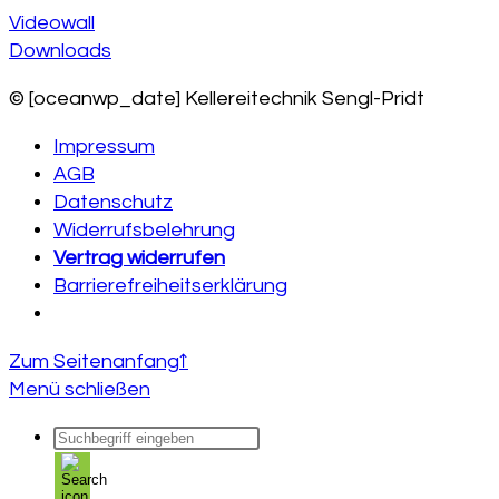
Videowall
Downloads
© [oceanwp_date] Kellereitechnik Sengl-Pridt
Impressum
AGB
Datenschutz
Widerrufsbelehrung
Vertrag widerrufen
Barrierefreiheitserklärung
Zum Seitenanfang
↑
Menü schließen
Products
search