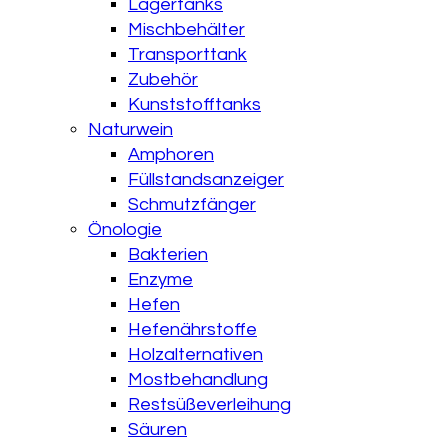
Lagertanks
Mischbehälter
Transporttank
Zubehör
Kunststofftanks
Naturwein
Amphoren
Füllstandsanzeiger
Schmutzfänger
Önologie
Bakterien
Enzyme
Hefen
Hefenährstoffe
Holzalternativen
Mostbehandlung
Restsüßeverleihung
Säuren