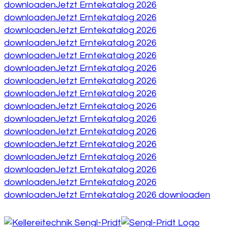
downloaden
Jetzt Erntekatalog 2026
downloaden
Jetzt Erntekatalog 2026
downloaden
Jetzt Erntekatalog 2026
downloaden
Jetzt Erntekatalog 2026
downloaden
Jetzt Erntekatalog 2026
downloaden
Jetzt Erntekatalog 2026
downloaden
Jetzt Erntekatalog 2026
downloaden
Jetzt Erntekatalog 2026
downloaden
Jetzt Erntekatalog 2026
downloaden
Jetzt Erntekatalog 2026
downloaden
Jetzt Erntekatalog 2026
downloaden
Jetzt Erntekatalog 2026
downloaden
Jetzt Erntekatalog 2026
downloaden
Jetzt Erntekatalog 2026
downloaden
Jetzt Erntekatalog 2026
downloaden
Jetzt Erntekatalog 2026 downloaden