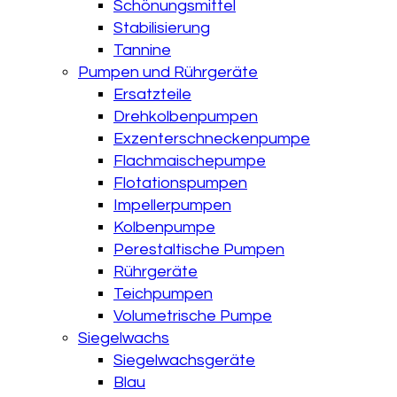
Schönungsmittel
Stabilisierung
Tannine
Pumpen und Rührgeräte
Ersatzteile
Drehkolbenpumpen
Exzenterschneckenpumpe
Flachmaischepumpe
Flotationspumpen
Impellerpumpen
Kolbenpumpe
Perestaltische Pumpen
Rührgeräte
Teichpumpen
Volumetrische Pumpe
Siegelwachs
Siegelwachsgeräte
Blau