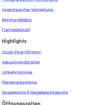
Ionentauscher Vermietung
Beratungslabor
Fachwerkstatt
Highlights
Cross-Flow Filtration
Vakuumverdampfer
Umkehrosmose
Membransysteme
Siegelwachs & Siegelwachsgeräte
Öffnungszeiten