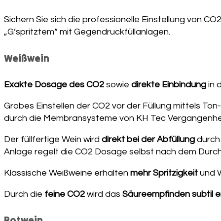
Sichern Sie sich die professionelle Einstellung von C
„G’spritztem“ mit Gegendruckfüllanlagen.
Weißwein
Exakte Dosage des CO2
sowie
direkte Einbindung
in 
Grobes Einstellen der CO2 vor der Füllung mittels T
durch die Membransysteme von KH Tec Vergangenhei
Der füllfertige Wein wird
direkt bei der Abfüllung
durch
Anlage regelt die CO2 Dosage selbst nach dem Durch
Klassische Weißweine erhalten
mehr Spritzigkeit
und W
Durch die
feine CO2
wird das
Säureempfinden subtil e
Rotwein