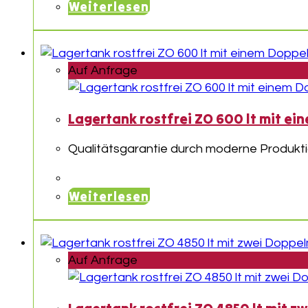
Weiterlesen
Auf Anfrage
Lagertank rostfrei ZO 600 lt mit 
Qualitätsgarantie durch moderne Produkti
Weiterlesen
Auf Anfrage