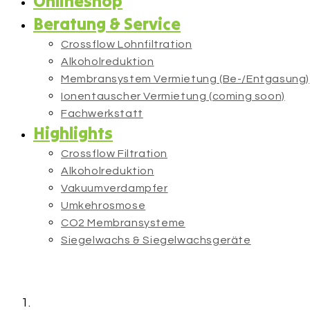
Onlineshop
Beratung & Service
Crossflow Lohnfiltration
Alkoholreduktion
Membransystem Vermietung (Be-/Entgasung)
Ionentauscher Vermietung (coming soon)
Fachwerkstatt
Highlights
Crossflow Filtration
Alkoholreduktion
Vakuumverdampfer
Umkehrosmose
CO2 Membransysteme
Siegelwachs & Siegelwachsgeräte