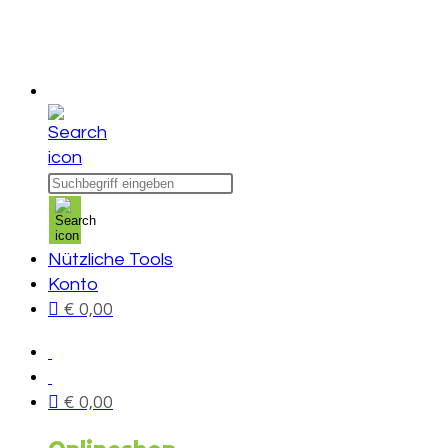
Products
search
Nützliche Tools
Konto
€
0,00
€
0,00