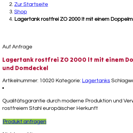
Zur Startseite
Shop
Lagertank rostfrei ZO 2000 lt mit einem Doppe
Auf Anfrage
Lagertank rostfrei ZO 2000 lt mit einem 
und Domdeckel
Artikelnummer:
10020
Kategorie:
Lagertanks
Schlagwo
Qualitätsgarantie durch moderne Produktion und Ve
rostfreiem Stahl europäischer Herkunft
Produkt anfragen