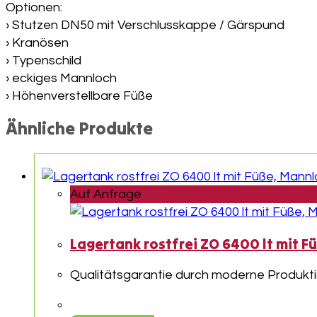
Optionen:
› Stutzen DN50 mit Verschlusskappe / Gärspund
› Kranösen
› Typenschild
› eckiges Mannloch
› Höhenverstellbare Füße
Ähnliche Produkte
Auf Anfrage
Lagertank rostfrei ZO 6400 lt mit 
Qualitätsgarantie durch moderne Produkti