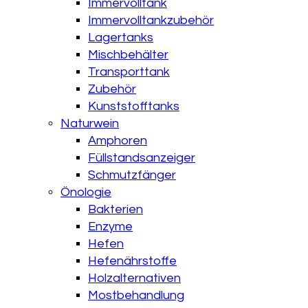
Immervolltank
Immervolltankzubehör
Lagertanks
Mischbehälter
Transporttank
Zubehör
Kunststofftanks
Naturwein
Amphoren
Füllstandsanzeiger
Schmutzfänger
Önologie
Bakterien
Enzyme
Hefen
Hefenährstoffe
Holzalternativen
Mostbehandlung