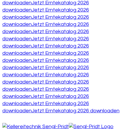
downloaden
Jetzt Erntekatalog 2026
downloaden
Jetzt Erntekatalog 2026
downloaden
Jetzt Erntekatalog 2026
downloaden
Jetzt Erntekatalog 2026
downloaden
Jetzt Erntekatalog 2026
downloaden
Jetzt Erntekatalog 2026
downloaden
Jetzt Erntekatalog 2026
downloaden
Jetzt Erntekatalog 2026
downloaden
Jetzt Erntekatalog 2026
downloaden
Jetzt Erntekatalog 2026
downloaden
Jetzt Erntekatalog 2026
downloaden
Jetzt Erntekatalog 2026
downloaden
Jetzt Erntekatalog 2026
downloaden
Jetzt Erntekatalog 2026
downloaden
Jetzt Erntekatalog 2026
downloaden
Jetzt Erntekatalog 2026 downloaden