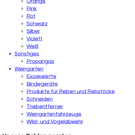
Orange
Pink
Rot
Schwarz
Silber
Violett
Weiß
Sonstiges
Propangas
Weingarten
Exoskelette
Bindegeräte
Produkte für Reben und Rebstöcke
Schneiden
Triebentferner
Weingartenfahrzeuge
Wild- und Vogelabwehr