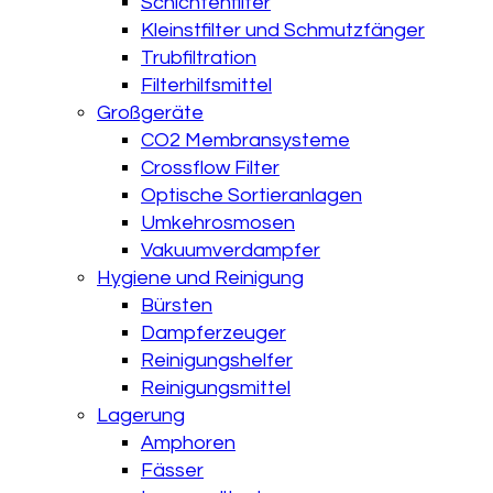
Schichtenfilter
Kleinstfilter und Schmutzfänger
Trubfiltration
Filterhilfsmittel
Großgeräte
CO2 Membransysteme
Crossflow Filter
Optische Sortieranlagen
Umkehrosmosen
Vakuumverdampfer
Hygiene und Reinigung
Bürsten
Dampferzeuger
Reinigungshelfer
Reinigungsmittel
Lagerung
Amphoren
Fässer