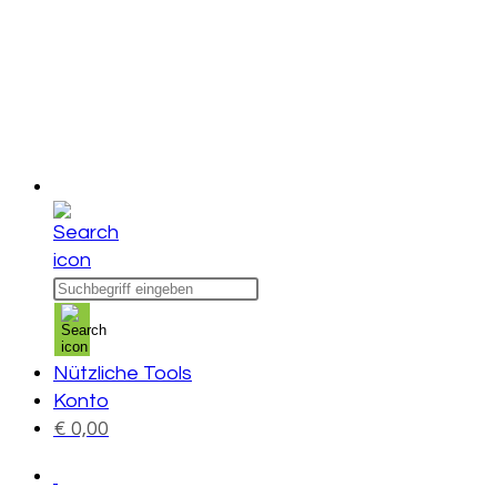
Products
search
Nützliche Tools
Konto
€
0,00