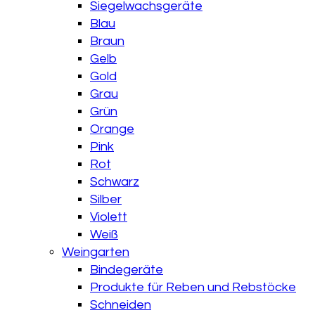
Siegelwachsgeräte
Blau
Braun
Gelb
Gold
Grau
Grün
Orange
Pink
Rot
Schwarz
Silber
Violett
Weiß
Weingarten
Bindegeräte
Produkte für Reben und Rebstöcke
Schneiden