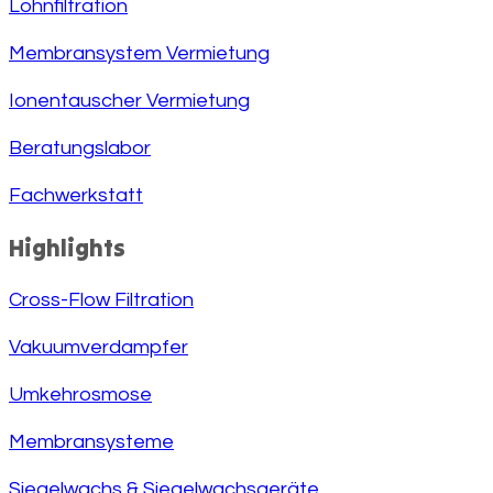
Lohnfiltration
Membransystem Vermietung
Ionentauscher Vermietung
Beratungslabor
Fachwerkstatt
Highlights
Cross-Flow Filtration
Vakuumverdampfer
Umkehrosmose
Membransysteme
Siegelwachs & Siegelwachsgeräte