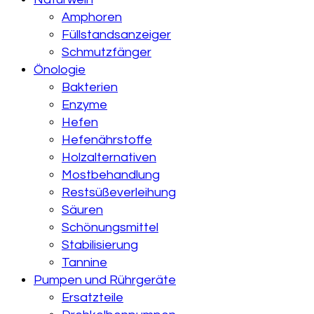
Amphoren
Füllstandsanzeiger
Schmutzfänger
Önologie
Bakterien
Enzyme
Hefen
Hefenährstoffe
Holzalternativen
Mostbehandlung
Restsüßeverleihung
Säuren
Schönungsmittel
Stabilisierung
Tannine
Pumpen und Rührgeräte
Ersatzteile