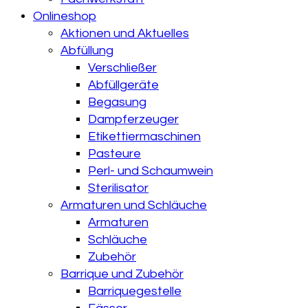
Onlineshop
Aktionen und Aktuelles
Abfüllung
Verschließer
Abfüllgeräte
Begasung
Dampferzeuger
Etikettiermaschinen
Pasteure
Perl- und Schaumwein
Sterilisator
Armaturen und Schläuche
Armaturen
Schläuche
Zubehör
Barrique und Zubehör
Barriquegestelle