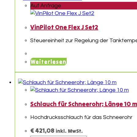
Auf Anfrage
VinPilot One Flex J Set2
Steuereinheit zur Regelung der Tanktemp
Weiterlesen
Schlauch für Schneerohr; Länge 10 
Hochdrucksschlauch für das Schneerohr
€
421,08
inkl. MwSt.