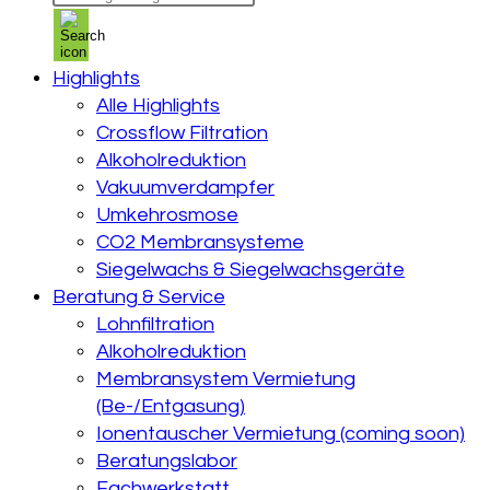
search
Highlights
Alle Highlights
Crossflow Filtration
Alkoholreduktion
Vakuumverdampfer
Umkehrosmose
CO2 Membransysteme
Siegelwachs & Siegelwachsgeräte
Beratung & Service
Lohnfiltration
Alkoholreduktion
Membransystem Vermietung
(Be-/Entgasung)
Ionentauscher Vermietung (coming soon)
Beratungslabor
Fachwerkstatt