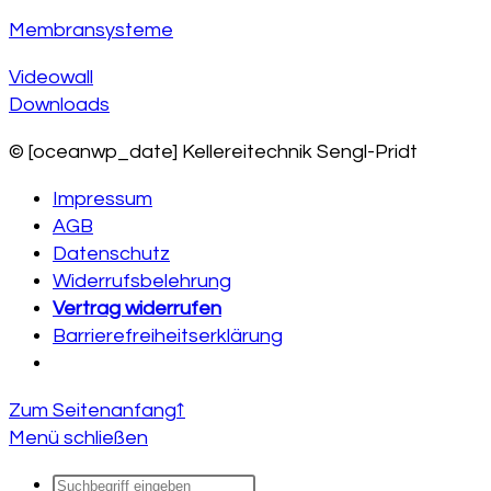
Membransysteme
Videowall
Downloads
© [oceanwp_date] Kellereitechnik Sengl-Pridt
Impressum
AGB
Datenschutz
Widerrufsbelehrung
Vertrag widerrufen
Barrierefreiheitserklärung
Zum Seitenanfang
↑
Menü schließen
Products