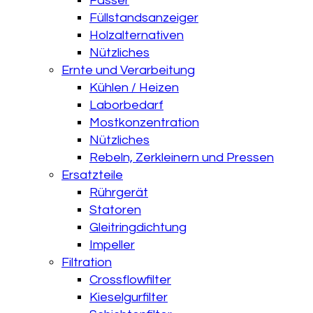
Fässer
Füllstandsanzeiger
Holzalternativen
Nützliches
Ernte und Verarbeitung
Kühlen / Heizen
Laborbedarf
Mostkonzentration
Nützliches
Rebeln, Zerkleinern und Pressen
Ersatzteile
Rührgerät
Statoren
Gleitringdichtung
Impeller
Filtration
Crossflowfilter
Kieselgurfilter