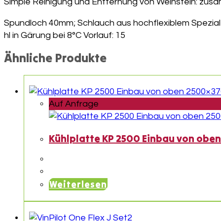
Simple Reinigung und Entfernung von Weinstein: zusam
Spundloch 40mm; Schlauch aus hochflexiblem Speziale
hl in Gärung bei 8°C Vorlauf: 15
Ähnliche Produkte
Auf Anfrage
Kühlplatte KP 2500 Einbau von obe
Weiterlesen