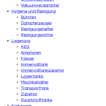
Vakuumverdampfer
Hygiene und Reinigung
Bürsten
Dampferzeuger
Reinigungshelfer
Reinigungsmittel
Lagerung
KEG
Amphoren
Fässer
Immervolltank
Immervolltankzubehör
Lagertanks
Mischbehälter
Transporttank
Zubehör
Kunststofftanks
Naturwein