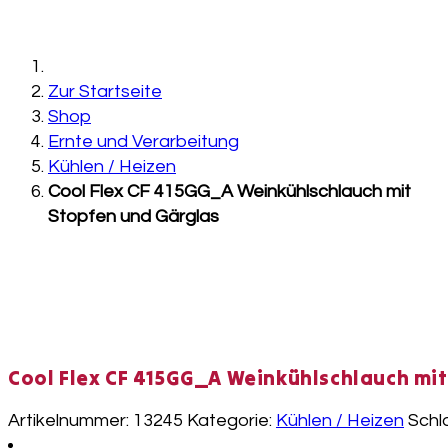
Zur Startseite
Shop
Ernte und Verarbeitung
Kühlen / Heizen
Cool Flex CF 415GG_A Weinkühlschlauch mit
Stopfen und Gärglas
Cool Flex CF 415GG_A Weinkühlschlauch mi
Artikelnummer:
13245
Kategorie:
Kühlen / Heizen
Schl