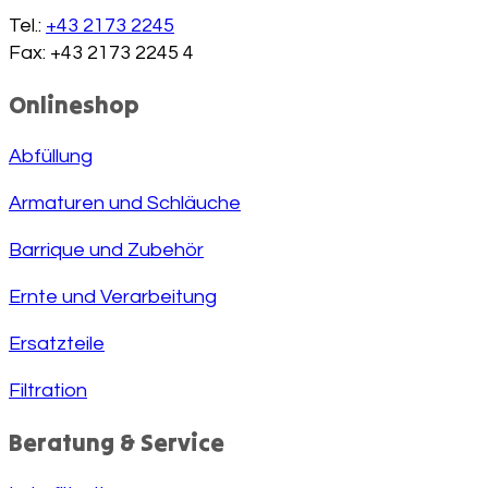
Tel.:
+43 2173 2245
Fax: +43 2173 2245 4
Onlineshop
Abfüllung
Armaturen und Schläuche
Barrique und Zubehör
Ernte und Verarbeitung
Ersatzteile
Filtration
Beratung & Service